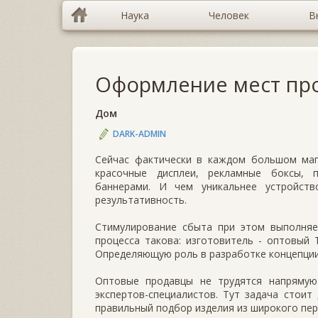
Наука
Человек
В
Оформление мест пр
Дом
DARK-ADMIN
Сейчас фактически в каждом большом маг
красочные дисплеи, рекламные боксы, 
баннерами. И чем уникальнее устройст
результативность.
Стимулирование сбыта при этом выполняе
процесса такова: изготовитель - оптовый 
Определяющую роль в разработке концепции
Оптовые продавцы не трудятся напрямую
экспертов-специалистов. Тут задача стоит
правильный подбор изделия из широкого пер