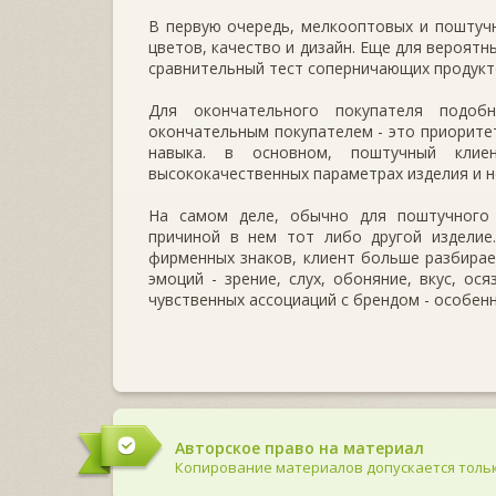
В первую очередь, мелкооптовых и поштучн
цветов, качество и дизайн. Еще для вероят
сравнительный тест соперничающих продукто
Для окончательного покупателя подоб
окончательным покупателем - это приорите
навыка. в основном, поштучный клие
высококачественных параметрах изделия и н
На самом деле, обычно для поштучного к
причиной в нем тот либо другой изделие
фирменных знаков, клиент больше разбирае
эмоций - зрение, слух, обоняние, вкус, ос
чувственных ассоциаций с брендом - особе
Авторское право на материал
Копирование материалов допускается тольк