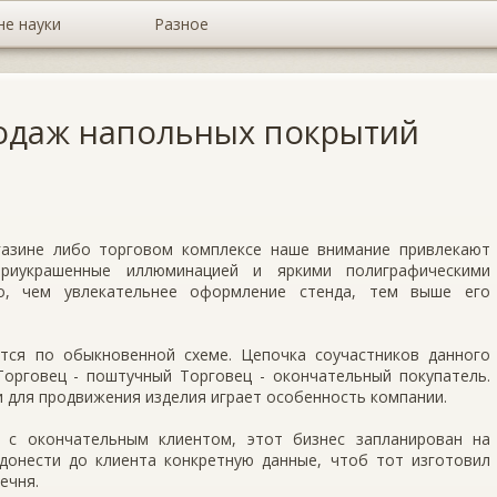
не науки
Разное
одаж напольных покрытий
азине либо торговом комплексе наше внимание привлекают
приукрашенные иллюминацией и яркими полиграфическими
во, чем увлекательнее оформление стенда, тем выше его
тся по обыкновенной схеме. Цепочка соучастников данного
Торговец - поштучный Торговец - окончательный покупатель.
 для продвижения изделия играет особенность компании.
 с окончательным клиентом, этот бизнес запланирован на
 донести до клиента конкретную данные, чтоб тот изготовил
ечня.