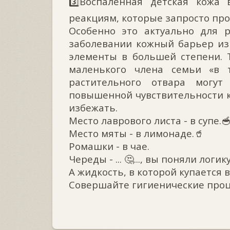
3️⃣Воспалённая детская кожа
реакциям, которые запросто пр
Особенно это актуально для 
заболевании кожный барьер и
элементы в большей степени. 
маленького члена семьи «в т
растительного отвара могут
повышенной чувствительности к
избежать.
Место лаврового листа - в супе.
Место мяты - в лимонаде.🥤
Ромашки - в чае.
Череды - ... 🤔..., вы поняли логик
А жидкость, в которой купается 
Совершайте гигиенические проц