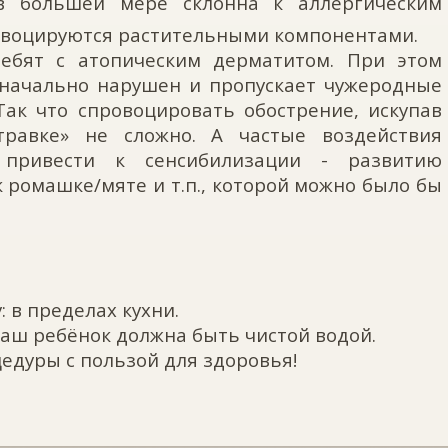
 в большей мере склонна к аллергическим
овоцируются растительными компонентами.
ребят с атопическим дерматитом. При этом
значально нарушен и пропускает чужеродные
Так что спровоцировать обострение, искупав
равке» не сложно. А частые воздействия
 привести к сенсибилизации - развитию
 ромашке/мяте и т.п., которой можно было бы

у: в пределах кухни.
ваш ребёнок должна быть чистой водой.
едуры с пользой для здоровья!