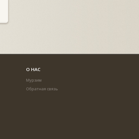
О НАС
Мурзим
Обратная связь