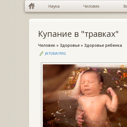
Наука
Человек
В
Купание в "травках"
Человек
»
Здоровье
»
Здоровье ребенка
JATUSIA1992