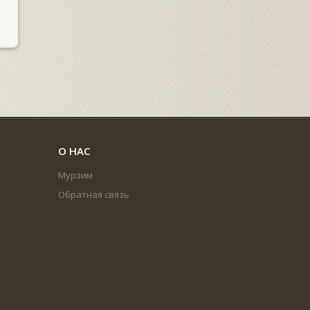
О НАС
Мурзим
Обратная связь