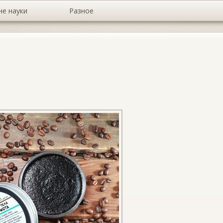
не науки
Разное