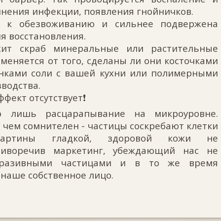
нения инфекции, появления гнойничков.
а к обезвоживанию и сильнее подвержена
ля восстановления.
жит скраб минеральные или растительные
меняется от того, сделаны ли они косточками
инками соли с вашей кухни или полимерными
водства.
фект отсутствует❗️
о лишь расцарапывание на микроуровне.
 чем сомнителен - частицы соскребают клетки
картины гладкой, здоровой кожи не
отиворечив маркетинг, убеждающий нас не
бразивными частицами и в то же время
наше собственное лицо.