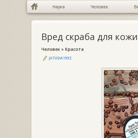
Наука
Человек
В
Вред скраба для кожи
Человек
»
Красота
JATUSIA1992