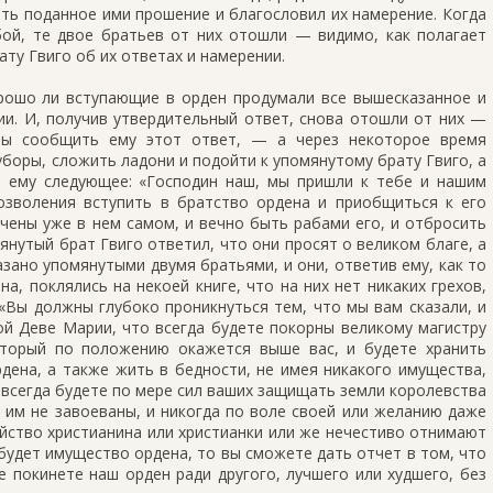
рить поданное ими прошение и благословил их намерение. Когда
бой, те двое братьев от них отошли — видимо, как полагает
ту Гвиго об их ответах и намерении.
орошо ли вступающие в орден продумали все вышесказанное и
и. И, получив утвердительный ответ, снова отошли от них —
обы сообщить ему этот ответ, — а через некоторое время
уборы, сложить ладони и подойти к упомянутому брату Гвиго, а
ть ему следующее: «Господин наш, мы пришли к тебе и нашим
дозволения вступить в братство ордена и приобщиться к его
чены уже в нем самом, и вечно быть рабами его, и отбросить
янутый брат Гвиго ответил, что они просят о великом благе, а
азано упомянутыми двумя братьями, и они, ответив ему, как то
а, поклялись на некоей книге, что на них нет никаких грехов,
 «Вы должны глубоко проникнуться тем, что мы вам сказали, и
ой Деве Марии, что всегда будете покорны великому магистру
оторый по положению окажется выше вас, и будете хранить
дена, а также жить в бедности, не имея никакого имущества,
и всегда будете по мере сил ваших защищать земли королевства
 им не завоеваны, и никогда по воле своей или желанию даже
ийство христианина или христианки или же нечестиво отнимают
 будет имущество ордена, то вы сможете дать отчет в том, что
е покинете наш орден ради другого, лучшего или худшего, без