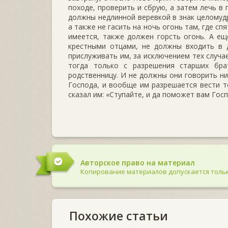
походе, проверить и сбрую, а затем лечь в
должны недлинной веревкой в знак целомуд
а также не гасить на ночь огонь там, где спя
имеется, также должен горсть огонь. А е
крестными отцами, не должны входить в
прислуживать им, за исключением тех случа
тогда только с разрешения старших бр
родственницу. И не должны они говорить ни
Господа, и вообще им разрешается вести 
сказал им: «Ступайте, и да поможет вам Го
Авторское право на материал
Копирование материалов допускается тольк
Похожие статьи