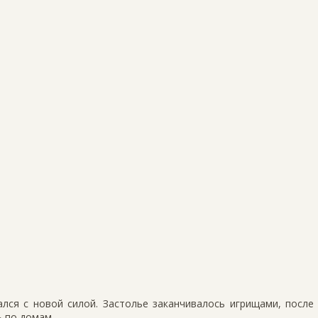
лся с новой силой. Застолье заканчивалось игрищами, после
ь по домам.