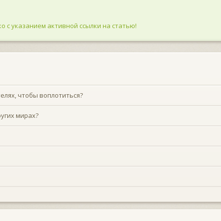
о с указанием активной ссылки на статью!
телях, чтобы воплотиться?
ругих мирах?