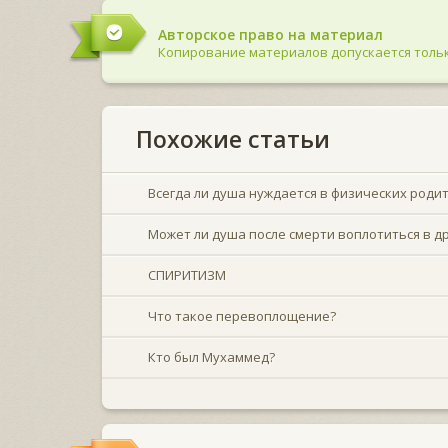
Авторское право на материал
Копирование материалов допускается тольк
Похожие статьи
Всегда ли душа нуждается в физических роди
Может ли душа после смерти воплотиться в д
СПИРИТИЗМ
Что такое перевоплощение?
Кто был Мухаммед?