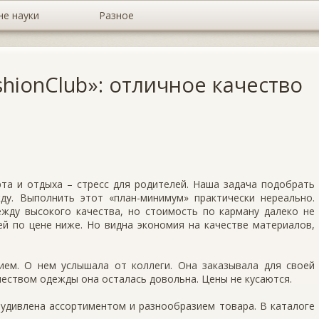
не науки
Разное
shionClub»: отличное качество
та и отдыха – стресс для родителей. Наша задача подобрать
ду. Выполнить этот «план-минимум» практически нереально.
жду высокого качества, но стоимость по карману далеко не
й по цене ниже. Но видна экономия на качестве материалов,
тием. О нем услышала от коллеги. Она заказывала для своей
чеством одежды она осталась довольна. Цены не кусаются.
 удивлена ассортиментом и разнообразием товара. В каталоге