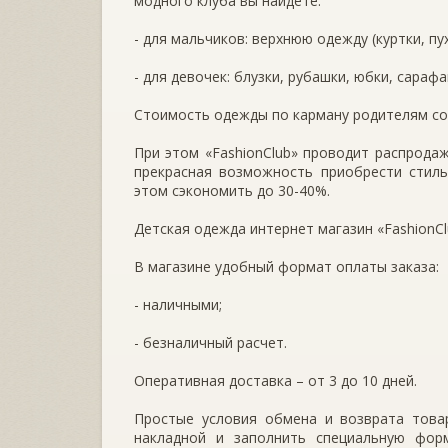
модного клуба вы найдете:
- для мальчиков: верхнюю одежду (куртки, пу
- для девочек: блузки, рубашки, юбки, сарафа
Стоимость одежды по карману родителям со
При этом «FashionClub» проводит распродаж
прекрасная возможность приобрести стиль
этом сэкономить до 30-40%.
Детская одежда интернет магазин «FashionCl
В магазине удобный формат оплаты заказа:
- наличными;
- безналичный расчет.
Оперативная доставка – от 3 до 10 дней.
Простые условия обмена и возврата товар
накладной и заполнить специальную фор