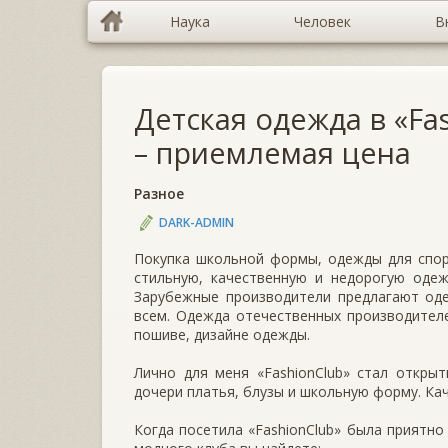
Наука
Человек
В
Детская одежда в «Fa
– приемлемая цена
Разное
DARK-ADMIN
Покупка школьной формы, одежды для спор
стильную, качественную и недорогую одеж
Зарубежные производители предлагают оде
всем. Одежда отечественных производителе
пошиве, дизайне одежды.
Лично для меня «FashionClub» стал откры
дочери платья, блузы и школьную форму. Ка
Когда посетила «FashionClub» была приятно