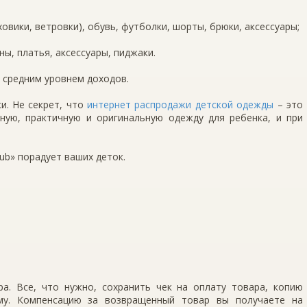
ховики, ветровки), обувь, футболки, шорты, брюки, аксессуары;
ны, платья, аксессуары, пиджаки.
 средним уровнем доходов.
и. Не секрет, что
интернет распродажи детской одежды
– это
ную, практичную и оригинальную одежду для ребенка, и при
ub» порадует ваших деток.
а. Все, что нужно, сохранить чек на оплату товара, копию
му. Компенсацию за возвращенный товар вы получаете на