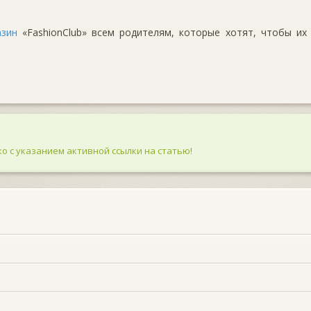
азин
«FashionClub» всем родителям, которые хотят, чтобы их
о с указанием активной ссылки на статью!