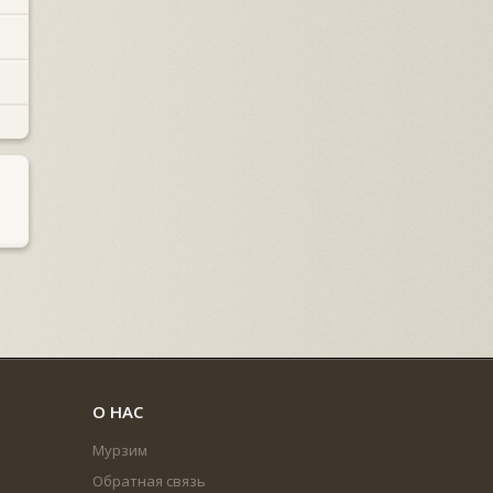
О НАС
Мурзим
Обратная связь