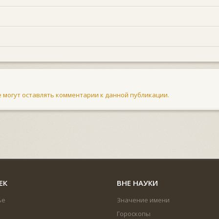
не могут оставлять комментарии к данной публикации.
ЕК
ВНЕ НАУКИ
ье
Значение имени
Гороскопы