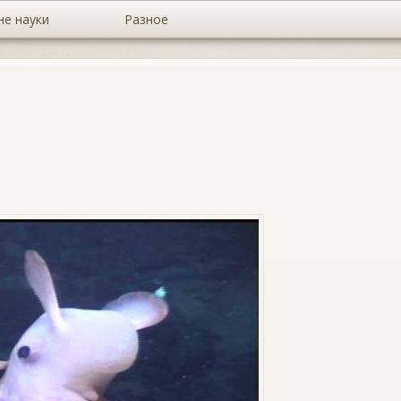
не науки
Разное