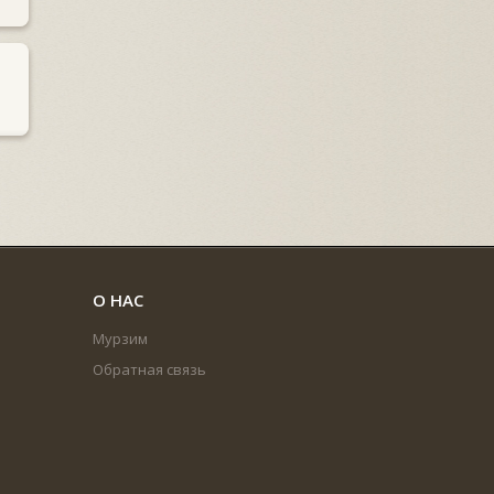
О НАС
Мурзим
Обратная связь