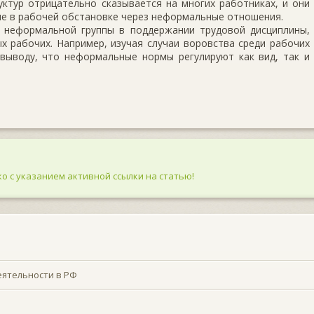
к­тур отрицательно сказывается на многих работниках, и они
ие в рабочей обстановке через неформальные отношения.
 неформальной группы в поддержании трудовой дисциплины,
х рабочих. Например, изучая случаи воровства среди рабочих
 выводу, что неформальные нормы регулируют как вид, так и
о с указанием активной ссылки на статью!
еятельности в РФ