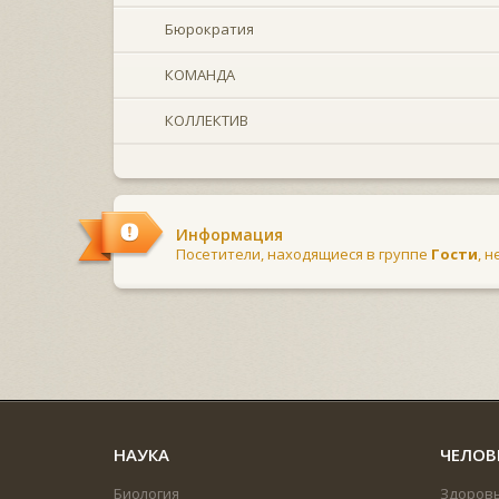
Бюрократия
КОМАНДА
КОЛЛЕКТИВ
Информация
Посетители, находящиеся в группе
Гости
, 
НАУКА
ЧЕЛОВ
Биология
Здоров