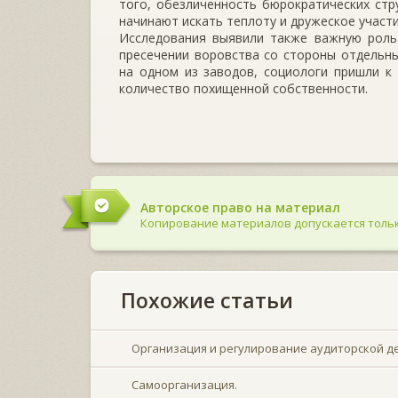
того, обезличенность бюрократических стру
начинают искать теплоту и дружеское участ
Исследования выявили также важную роль
пресечении воров­ства со стороны отдельны
на одном из заводов, социологи пришли к
количество похищенной собственности.
Авторское право на материал
Копирование материалов допускается тольк
Похожие статьи
Организация и регулирование аудиторской д
Самоорганизация.