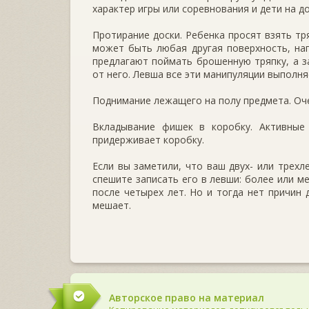
характер игры или соревнования и дети на д
Протирание доски. Ребенка просят взять тр
может быть любая другая поверхность, нап
предлагают поймать брошенную тряпку, а з
от него. Левша все эти манипуляции выполня
Поднимание лежащего на полу предмета. Оче
Вкладывание фишек в коробку. Активные
придерживает коробку.
Если вы заметили, что ваш двух- или трехл
спешите записать его в левши: более или м
после четырех лет. Но и тогда нет причин 
мешает.
Авторское право на материал