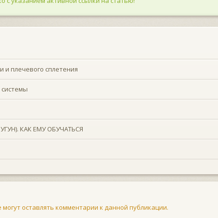
о с указанием активной ссылки на статью!
 и плечевого сплетения
 системы
ГУН). КАК ЕМУ ОБУЧАТЬСЯ
не могут оставлять комментарии к данной публикации.