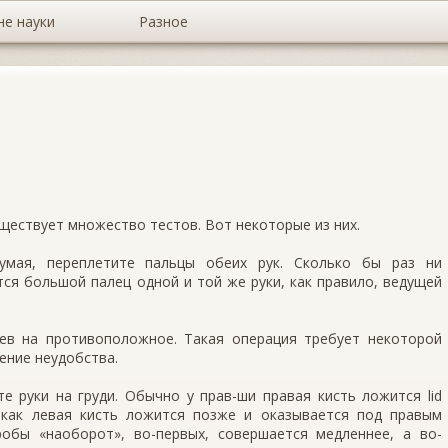
не науки
Разное
уществует множество тестов. Вот некоторые из них.
думая, переплетите пальцы обеих рук. Сколько бы раз ни
тся большой палец одной и той же руки, как правило, ведущей
ев на противоположное. Такая операция требует некоторой
ение неудобства.
е руки на груди. Обычно у прав-ши правая кисть ложится lid
 как левая кисть ложится позже и оказывается под правым
обы «наоборот», во-первых, совершается медленнее, а во-