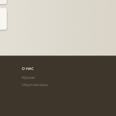
О НАС
Мурзим
Обратная связь