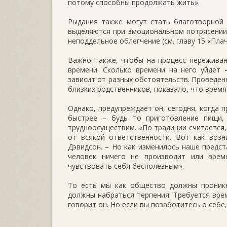
потому способны продолжать жить».
Рыдания также могут стать благотворной 
выделяются при эмоциональном потрясении»
неподдельное облегчение (см. главу 15 «Пла
Важно также, чтобы на процесс переживан
времени. Сколько времени на него уйдет 
зависит от разных обстоятельств. Проведен
близких родственников, показало, что время
Однако, предупреждает он, сегодня, когда 
быстрее – будь то приготовление пищи,
трудноосуществим. «По традиции считается,
от всякой ответственности. Вот как возн
Дэвидсон. – Но как изменилось наше предст
человек ничего не производит или врем
чувствовать себя бесполезным».
То есть мы как общество должны проникн
должны набраться терпения. Требуется врем
говорит он. Но если вы позаботитесь о себе