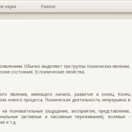
не науки
Разное
оявлениям. Обычно выделяют три группы психических явлении,
еские состояния; 3) психические свойства.
кого явления, имеющего начало, развитие и конец. Конец
лом нового процесса. Психическая деятельность непрерывна в
 на познавательные (ощущение, восприятие, представление,
ональные (активные и пассивные переживания), волевые -
е и т.д.