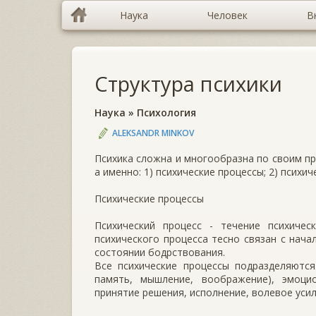
Наука
Человек
В
Структура психики
Наука
»
Психология
ALEKSANDR MINKOV
Психика сложна и многообразна по своим пр
а именно: 1) психические процессы; 2) психич
Психические процессы
Психический процесс - течение психичес
психического процесса тесно связан с нача
состоянии бодрствования.
Все психические процессы подразделяются
память, мышление, воображение), эмоци
принятие решения, исполнение, волевое усили