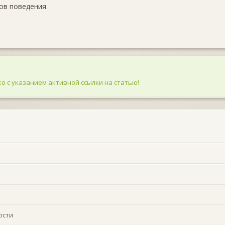
бов поведения.
о с указанием активной ссылки на статью!
ости