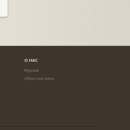
О НАС
Мурзим
Обратная связь