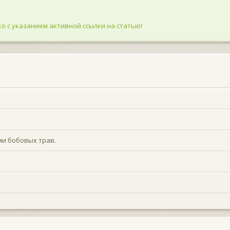
о с указанием активной ссылки на статью!
ми бобовых трав.