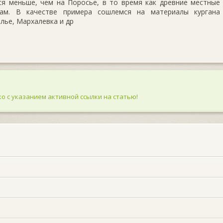
ся меньше, чем на Поросье, в то время как древние местные
там. В качестве примера сошлемся на материалы кургана
олье, Мархалевка и др
о с указанием активной ссылки на статью!