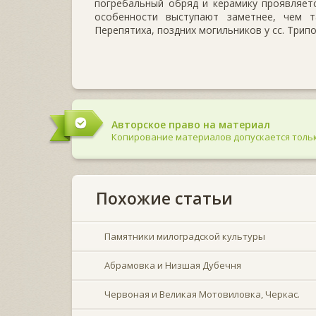
погребальный обряд и керамику проявляет
особенности выступают заметнее, чем 
Перепятиха, поздних могильников у сс. Трип
Авторское право на материал
Копирование материалов допускается тольк
Похожие статьи
Памятники милоградской культуры
Абрамовка и Низшая Дубечня
Червоная и Великая Мотовиловка, Черкас.