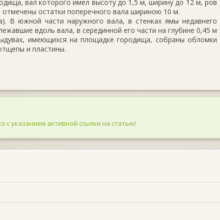
дища, вал которого имел высоту до 1,5 м, ширину до 12 м, ров
и отмечены остатки поперечного вала шириною 10 м.
а). В южной части наружного вала, в стенках ямы недавнего
ежавшие вдоль вала, в серединной его части на глубине 0,45 м
выдувах, имеющихся на площадке городища, собраны обломки
отщепы и пластины.
о с указанием активной ссылки на статью!