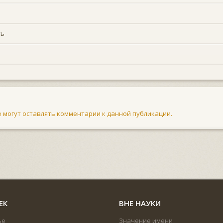
ть
не могут оставлять комментарии к данной публикации.
ЕК
ВНЕ НАУКИ
ье
Значение имени