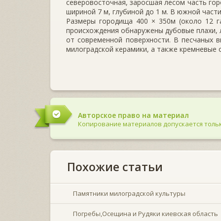
северовосточная, заросшая лесом часть горо
шириной 7 м, глубиной до 1 м. В южной част
Размеры городища 400 × 350м (около 12 г
происхождения обнаружены дубовые плахи, л
от современной поверхности. В песчаных 
милоградской керамики, а также кремневые 
Авторское право на материал
Копирование материалов допускается тольк
Похожие статьи
Памятники милоградской культуры
Погребы,Осещина и Рудяки киевская область