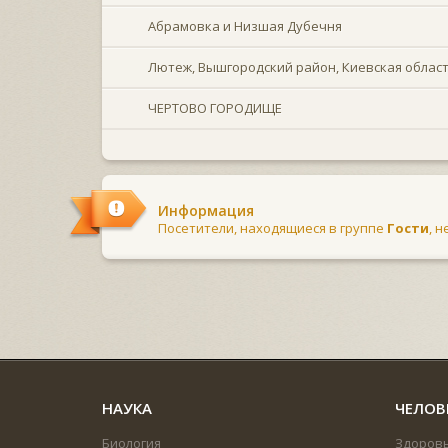
Абрамовка и Низшая Дубечня
Лютеж, Вышгородский район, Киевская облас
ЧЕРТОВО ГОРОДИЩЕ
Информация
Посетители, находящиеся в группе
Гости
, 
НАУКА
ЧЕЛОВ
Биология
Здоров