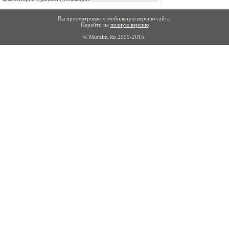
Вы просматриваете мобильную версию сайта.
Перейти на
полную версию
© Murzim.Ru 2009-2015.