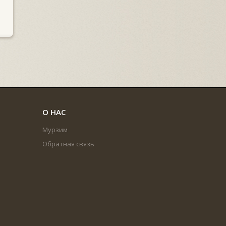
О НАС
Мурзим
Обратная связь