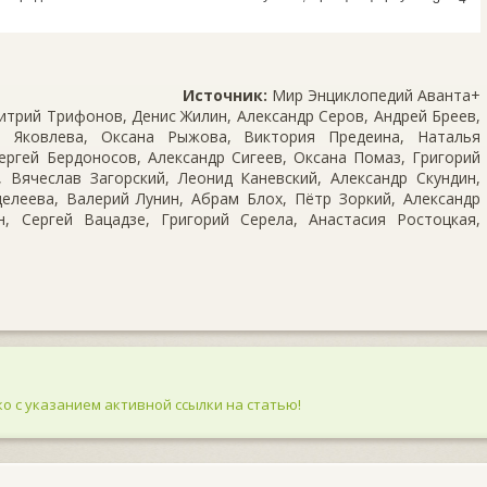
Источник:
Мир Энциклопедий Аванта+
трий Трифонов, Денис Жилин, Александр Серов, Андрей Бреев,
 Яковлева, Оксана Рыжова, Виктория Предеина, Наталья
ергей Бердоносов, Александр Сигеев, Оксана Помаз, Григорий
 Вячеслав Загорский, Леонид Каневский, Александр Скундин,
елеева, Валерий Лунин, Абрам Блох, Пётр Зоркий, Александр
, Сергей Вацадзе, Григорий Серела, Анастасия Ростоцкая,
о с указанием активной ссылки на статью!