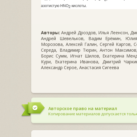
азотистую
HNO
кислоты.
2
Авторы:
Андрей Дроздов, Илья Леенсон, Дми
Андрей Шевельков, Вадим Ерёмин, Юлия
Морозова, Алексей Галин, Сергей Каргов, С
Середа, Владимир Тюрин, Антон Максимов,
Борис Сумм, Игнат Шилов, Екатерина Менд
Кури, Екатерина Иванова, Дмитрий Чаркин
Александр Серое, Анастасия Сигеева
Авторское право на материал
Копирование материалов допускается тольк