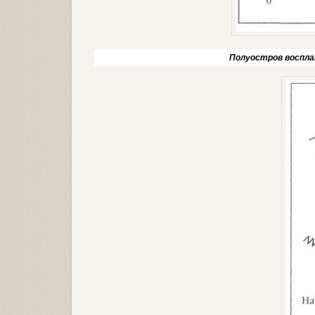
Полуостров восплам