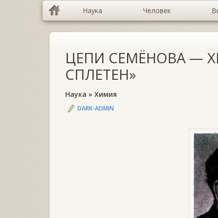
Наука
Человек
В
ЦЕПИ СЕМЁНОВА — Х
СПЛЕТЕН»
Наука
»
Химия
DARK-ADMIN