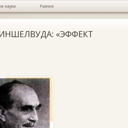
не науки
Разное
ИНШЕЛВУДА: «ЭФФЕКТ