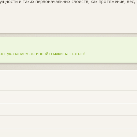
ущности и таких первоначальных свойств, как протяжение, вес,
о с указанием активной ссылки на статью!