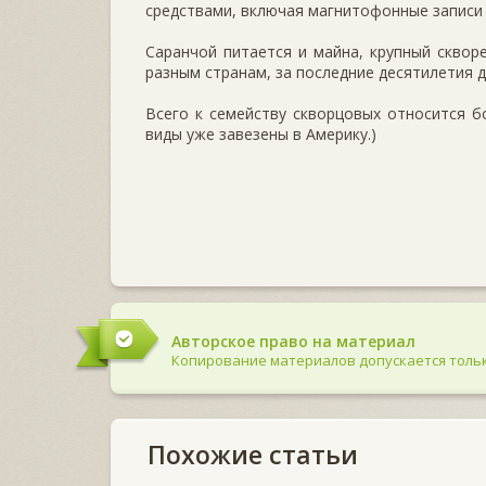
средствами, включая магнитофонные записи к
Саранчой питается и майна, крупный скво­р
разным странам, за последние десятилетия 
Всего к семейству скворцовых относится б
виды уже завезены в Америку.)
Авторское право на материал
Копирование материалов допускается тольк
Похожие статьи