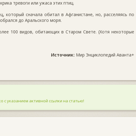
рика тревоги или ужаса этих птиц.
ец, который сначала обитал в Афганистане, но, расселяясь по
добрался до Аральского моря.
олее 100 видов, обитающих в Старом Свете. (Хотя некоторые
Источник:
Мир Энциклопедий Аванта+
о с указанием активной ссылки на статью!