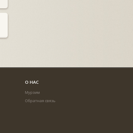
О НАС
Мурзим
Обратная связь