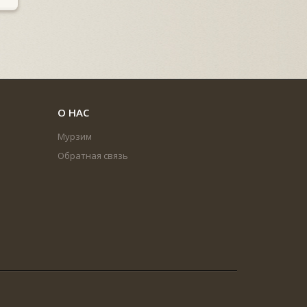
О НАС
Мурзим
Обратная связь