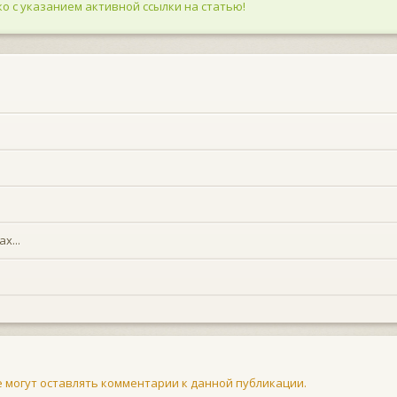
о с указанием активной ссылки на статью!
х...
не могут оставлять комментарии к данной публикации.