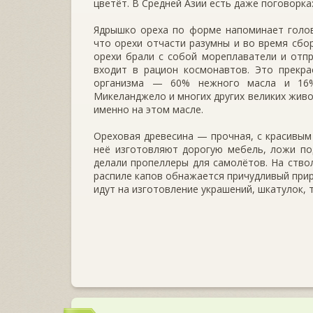
цветёт. В Средней Азии есть даже поговорка
Ядрышко ореха по форме напоминает голов­
что орехи отчасти разумны и во время сбор
орехи брали с собой мореплаватели и отпр
входит в рацион космонавтов. Это прекра
организма — 60% нежного масла и 16% 
Микеланджело и многих других великих живо
именно на этом масле.
Ореховая древесина — прочная, с красивым 
неё изготовляют дорогую мебель, ложи по
делали пропеллеры для самолётов. На ство
распиле капов обнажается причудливый прир
идут на изготовление украшений, шкатулок, 