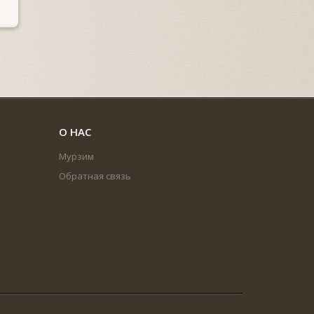
О НАС
Мурзим
Обратная связь