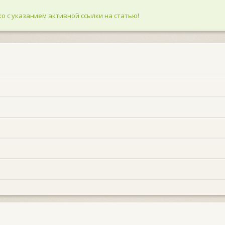
о с указанием активной ссылки на статью!