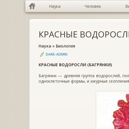
Наука
Человек
В
КРАСНЫЕ ВОДОРОСЛИ
Наука
»
Биология
DARK-ADMIN
КРАСНЫЕ ВОДОРОСЛИ (БАГРЯНКИ)
Багрянки — древняя группа водорослей, по­
одноклеточные формы, и ажур­ные скопления 