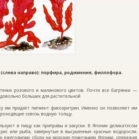
 (слева направо): порфира, родимения, филлофора.
­тенки розового и малинового цветов. Почти все багрянки —
 довольно больших для растительной
ку им придаёт пигмент фикоэритрин. Именно он позволяет им
 проходящие сквозь водную толщу.
льзуют в пищу как приправы и закуски. В Японии деликатесом
 рис или рыба, завёрнутые в высушенные красные водоросли.
по ежегодному сбору на морских плантациях Японии, опережая