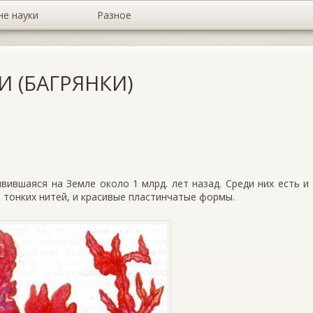
не науки
Разное
 (БАГРЯНКИ)
явившаяся на Земле около 1 млрд. лет назад. Среди них есть и
тонких нитей, и красивые плас­тинчатые формы.