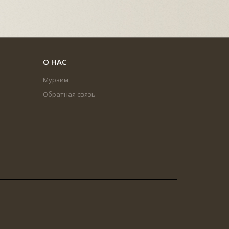
О НАС
Мурзим
Обратная связь