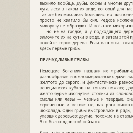
выжило вообще. Дубы, сосны и многие друг
луга, леса в таком их виде, который для на
так же без микоризы большинство шляпочных
просто не хватило бы сил. Редкое исклю
микоризу не образуют. И всё-таки микори
— но не на грядке, а у подходящего дере­
замочите их на сутки в воде, а затем этой
полейте корни дерева. Если ваш опыт окаж
здесь первые грибы.
ПРИЧУДЛИВЫЕ ГРИБЫ
Немецкие ботаники назвали их «грибами-
разнооб­разие в южноамериканских джунглях
жёлтого до серо­го, и фантастически разн
венецианских кубков на тонких ножках; дру
жёлто-бурые изогнутые столики из слонов
смолы или лавы — чёрные и твёрдые, они
скрючен­ные и ветвистые, как рога миниа
шоколада. Одни грибы выстроились в ряды,
упавших деревьев; другие, похожие на стары
Это был колдовской пейзаж».
Речь идёт о тропических нутревиках (гасте