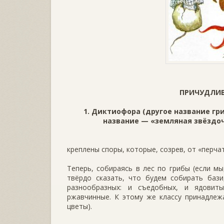
ПРИЧУДЛИВ
1. Диктиофора (другое название гр
название — «земляная звёздочк
креплены споры, которые, созрев, от «пер­ч
Теперь, собираясь в лес по грибы (если м
твёрдо сказать, что будем собирать бази
разнообразных: и съедобных, и ядовиты
ржавчинные. К этому же классу принадлеж
цветы).