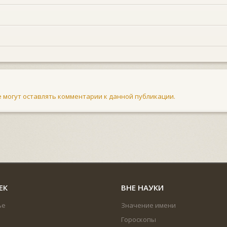
не могут оставлять комментарии к данной публикации.
ЕК
ВНЕ НАУКИ
ье
Значение имени
Гороскопы