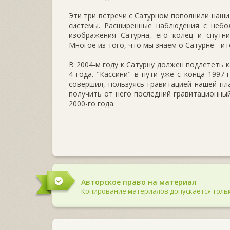
Эти три встречи с Сатурном пополнили наши 
системы. Расширенные наблюдения с небо
изображения Сатурна, его колец и спутн
Многое из того, что мы знаем о Сатурне - и
В 2004-м году к Сатурну должен подлететь 
4 года. "Кассини" в пути уже с конца 1997
совершил, пользуясь гравитацией нашей п
получить от него последний гравитационный
2000-го года.
Авторское право на материал
Копирование материалов допускается тольк