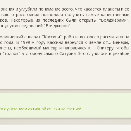
знания и углубили понимание всего, что касается планеты и ее
льшого расстояния позволили получить самые качественные
иков. Некоторые из последних были открыты "Вояджерами".
тог двух исследований "Вояджеров".
космический аппарат "Кассини", работа которого рассчитана на
-го года. В 1999-м году Кассини вернулся к Земле от… Венеры,
ланеты, необходимый маневр и направился к… Юпитеру, чтобы
 "толчок" в сторону самого Сатурна. Это случилось в декабре
о с указанием активной ссылки на статью!