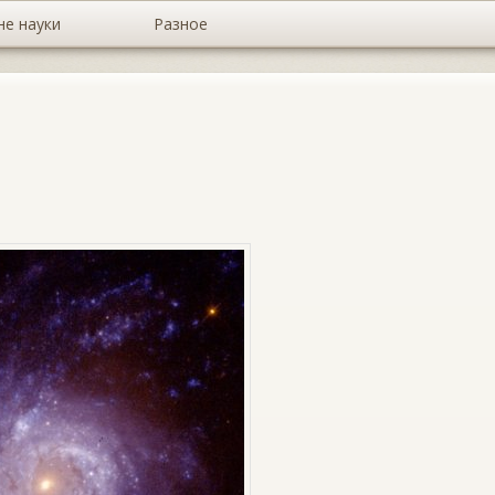
не науки
Разное