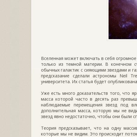
Вселенная может включать в себя огромное 
только из темной материи. В конечном с
обычных галактик с сияющими звездами и га
предсказание сделали астрономы Neil Tre
университета. Их статья будет опубликован
Уже есть много доказательств того, что я
масса которой часто в десять раз превыш
наблюдаемые перемещения звезд под вли
дополнительная масса, которую мы не вид
звезд явно недостаточно, чтобы они были сп
Теория предсказывает, что на одну масси
которые мы не видим. Это происходит потом