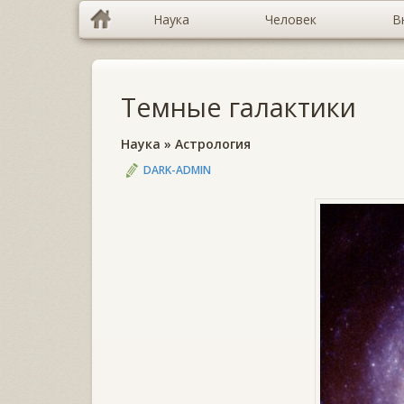
Наука
Человек
В
Темные галактики
Наука
»
Астрология
DARK-ADMIN