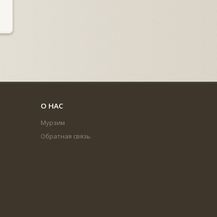
О НАС
Мурзим
Обратная связь