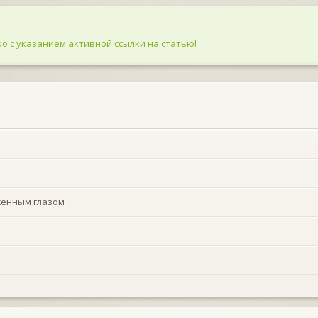
о с указанием активной ссылки на статью!
женным глазом