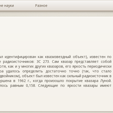
не науки
Разное
ыл идентифицирован как квазизвездный объект), известен по
 радиоисточников: 3C 273. Сам квазар представляет собой
тя, как и у многих других квазаров, его яркость периодически
ра удалось определить достаточно точно (так, что стало
войником), объект был известен как сильный радиоисточник в
ршена в 1962 г., когда произошло покрытие квазара Луной.
лось равным 0,158. Следующие по яркости квазары имеют