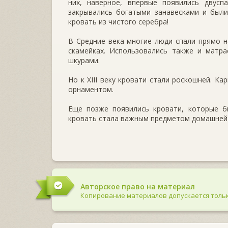
них, наверное, впервые появились двусп
закрывались богатыми занавесками и были
кровать из чистого серебра!
В Средние века многие люди спали прямо на
скамейках. Использовались также и матра
шкурами.
Но к XIII веку кровати стали роскошней. Ка
орнаментом.
Еще позже появились кровати, которые б
кровать стала важным предметом домашней
Авторское право на материал
Копирование материалов допускается тольк