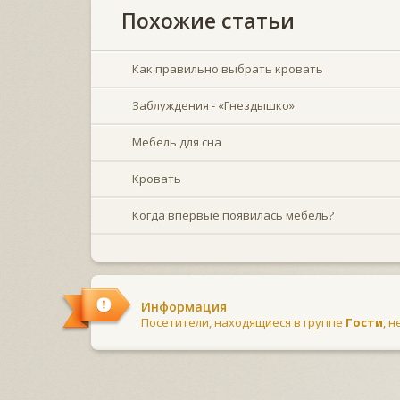
Похожие статьи
Как правильно выбрать кровать
Заблуждения - «Гнездышко»
Мебель для сна
Кровать
Когда впервые появилась мебель?
Информация
Посетители, находящиеся в группе
Гости
, 