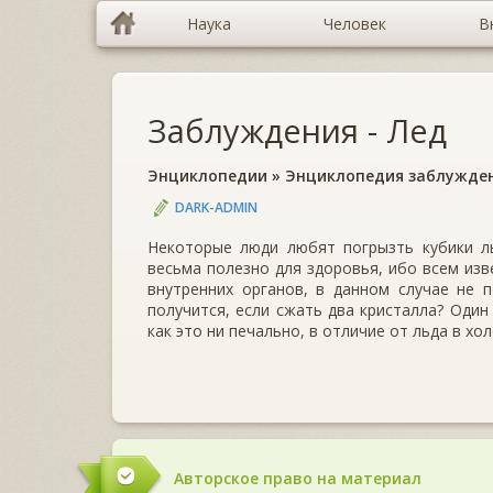
Наука
Человек
В
Заблуждения - Лед
Энциклопедии
»
Энциклопедия заблужде
DARK-ADMIN
Некоторые люди любят погрызть кубики ль
весьма полезно для здоровья, ибо всем изв
внутренних органов, в данном случае не 
получится, если сжать два кристалла? Один
как это ни печально, в отличие от льда в хо
Авторское право на материал