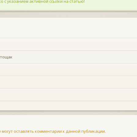
о с указанием активной ссылки на статью!
атощак
не могут оставлять комментарии к данной публикации.