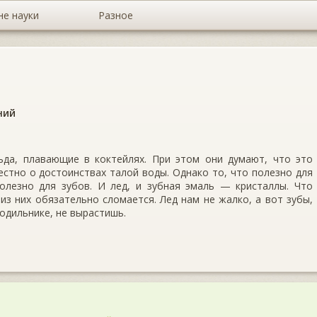
не науки
Разное
ний
да, плавающие в коктейлях. При этом они думают, что это
естно о достоинствах талой воды. Однако то, что полезно для
полезно для зубов. И лед, и зубная эмаль — кристаллы. Что
 из них обязательно сломается. Лед нам не жалко, а вот зубы,
лодильнике, не вырастишь.