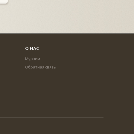
О НАС
Мурзим
Обратная связь