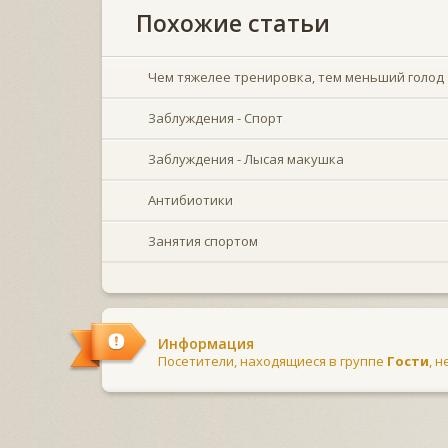
Похожие статьи
Чем тяжелее тренировка, тем меньший голод
Заблуждения - Спорт
Заблуждения - Лысая макушка
Антибиотики
Занятия спортом
Информация
Посетители, находящиеся в группе
Гости
, 