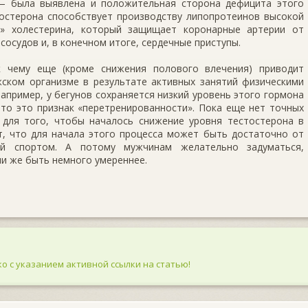
— была выявлена и положительная сторона дефицита этого
тостерона способствует производству липопротеинов высокой
» холестерина, который защищает коронарные артерии от
осудов и, в конечном итоге, сердечные приступы.
 чему еще (кроме снижения полового влечения) приводит
ском организме в результате активных занятий физическими
например, у бегунов сохраняется низкий уровень этого гормона
то это признак «перетренированности». Пока еще нет точных
 для того, чтобы началось снижение уровня тестостерона в
т, что для начала этого процесса может быть достаточно от
ий спортом. А потому мужчинам желательно задуматься,
и же быть немного умереннее.
о с указанием активной ссылки на статью!