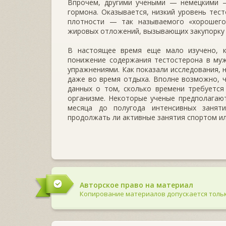
Впрочем, другими учеными — немецкими 
гормона. Оказывается, низкий уровень тес
плотности — так называемого «хорошего
жировых отложений, вызывающих закупорку с
В настоящее время еще мало изучено, к
понижение содержания тестостерона в муж
упражнениями. Как показали исследования, 
даже во время отдыха. Вполне возможно, ч
данных о том, сколько времени требуется
организме. Некоторые ученые предполагаю
месяца до полугода интенсивных занят
продолжать ли активные занятия спортом ил
Авторское право на материал
Копирование материалов допускается тольк