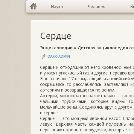
Наука
Человек
В
Сердце
Энциклопедии
»
Детская энциклопедия от
DARK-ADMIN
Сердце и отходящие от него кровенос- ные
и уносят углекислый газ и другие, нередко в
Еще в начале 17 в. выдающийся английский 
сокращаясь то расслабляясь, заставляют кр
артериям и возвращается по венам.
Артерии, многократно разветвляясь, стано
чайшими трубочками, которые видны то
мельчайшие вены. Соединяясь друг с другом
в сердце.
Сердце — это мощный двойной насос. Спло
левую. Верхняя часть каждой половины на
перегоняют кровь в желудочки, которые с с