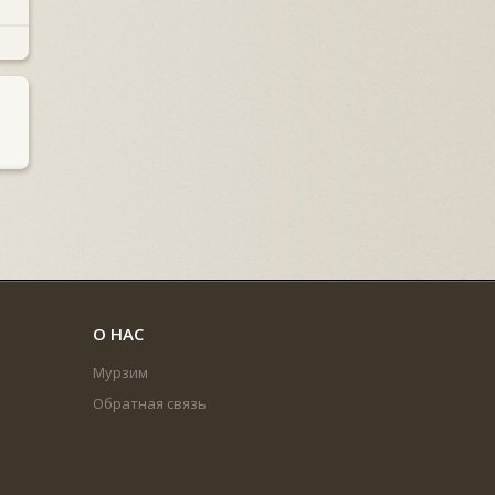
О НАС
Мурзим
Обратная связь