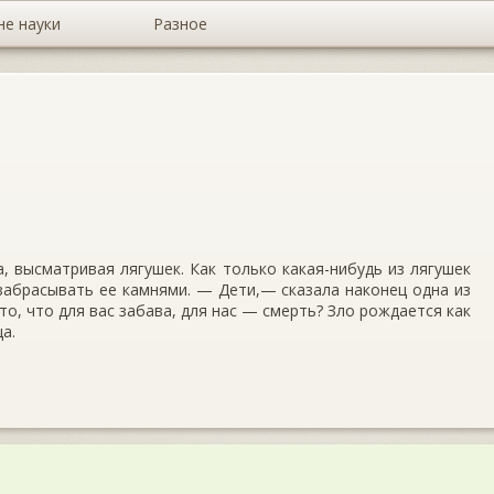
не науки
Разное
, высматривая лягушек. Как только какая-нибудь из лягушек
забрасывать ее камнями. — Дети,— сказала наконец одна из
то, что для вас забава, для нас — смерть? Зло рождается как
а.