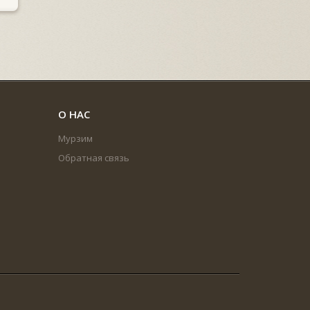
О НАС
Мурзим
Обратная связь