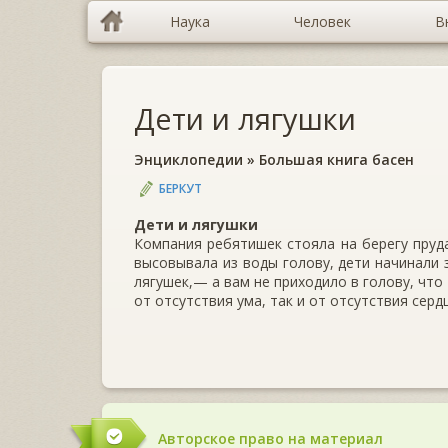
Наука
Человек
В
Дети и лягушки
Энциклопедии
»
Большая книга басен
БЕРКУТ
Дети и лягушки
Компания ребятишек стояла на берегу пруда
высовывала из воды голову, дети начинали 
лягушек,— а вам не приходило в голову, что 
от отсутствия ума, так и от отсутствия сердц
Авторское право на материал