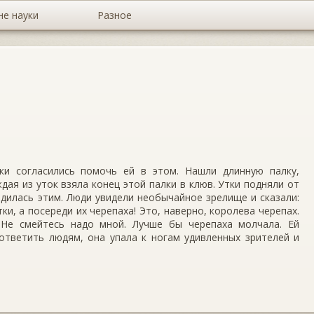
не науки
Разное
тки согласились помочь ей в этом. Нашли длинную палку,
ждая из уток взяла конец этой палки в клюв. Утки подняли от
рдилась этим. Люди увидели необычайное зрелище и сказали:
ки, а посереди их черепаха! Это, наверно, королева черепах.
Не смейтесь надо мной. Лучше бы черепаха молчала. Ей
ответить людям, она упала к ногам удивленных зрителей и