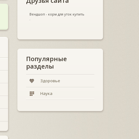
Друзья сайта
Вендшоп - корм для уток купить
.
Популярные
разделы
Здоровье
Наука