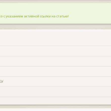
о с указанием активной ссылки на статью!
КУ