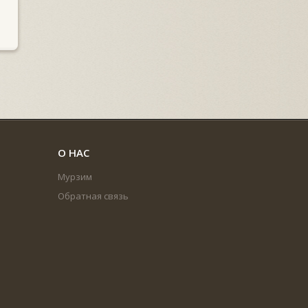
О НАС
Мурзим
Обратная связь