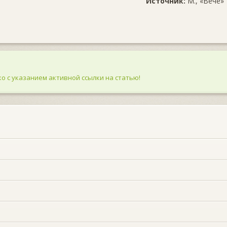
Источник:
М., «Вече»
о с указанием активной ссылки на статью!