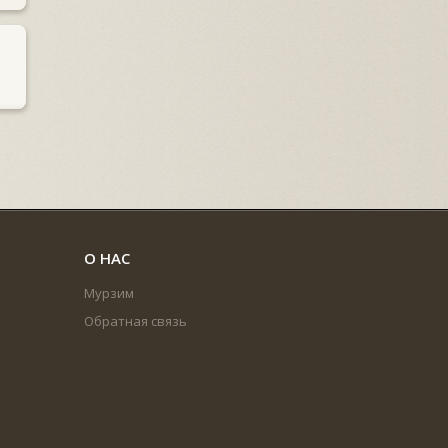
О НАС
Мурзим
Обратная связь