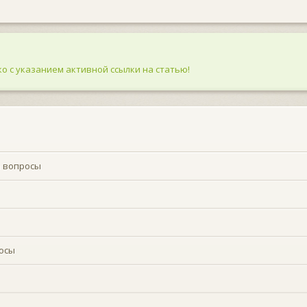
о с указанием активной ссылки на статью!
а вопросы
осы