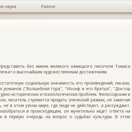
не науки
Разное
редставить без имени великого немецкого писателя Томаса
длежат к высочайшим художественным достижениям.
остаточную социальную значимость его произведений, писали,
х романов ("Волшебная гора", "Иосиф и его братья", "Доктор
ьтурно-исторических и психологических проблем. Философским и
рои, писатель стремится придать эпический размах, не замечая
, не в этом узком мире, где люди не действуют, а рассуждают.
 разобраться в происходящем, он мучительно ищет ответа на
 в первую очередь на вопрос о судьбах культуры. В этом