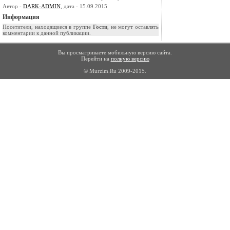
Автор -
DARK-ADMIN
, дата - 15.09.2015
Информация
Посетители, находящиеся в группе
Гости
, не могут оставлять
комментарии к данной публикации.
Вы просматриваете мобильную версию сайта.
Перейти на
полную версию
© Murzim.Ru 2009-2015.