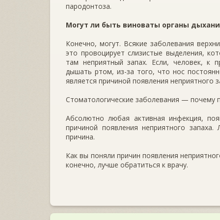
пародонтоза.
Могут ли быть виноваты органы дыхани
Конечно, могут. Всякие заболевания верхни
это провоцирует слизистые выделения, ко
там неприятный запах. Если, человек, к 
дышать ртом, из-за того, что нос постоян
является причиной появления неприятного з
Стоматологические заболевания — почему п
Абсолютно любая активная инфекция, появ
причиной появления неприятного запаха.
причина.
Как вы поняли причин появления неприятного
конечно, лучше обратиться к врачу.