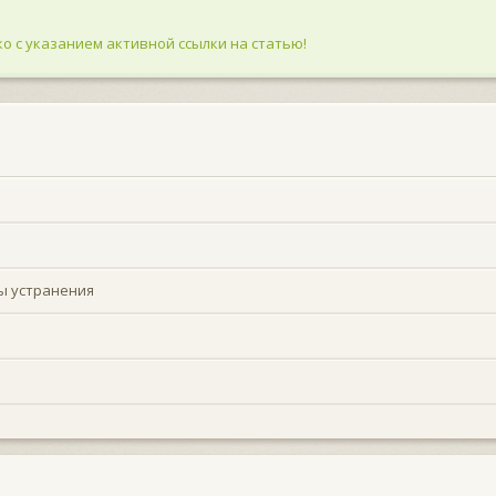
о с указанием активной ссылки на статью!
ы устранения