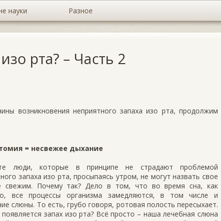
не науки
Разное
изо рта? – Часть 2
ины возникновения неприятного запаха изо рта, продолжим
томия = несвежее дыхание
те люди, которые в принципе не страдают проблемой
ного запаха изо рта, просыпаясь утром, не могут назвать свое
е свежим. Почему так? Дело в том, что во время сна, как
но, все процессы организма замедляются, в том числе и
ие слюны. То есть, грубо говоря, ротовая полость пересыхает.
 появляется запах изо рта? Всё просто – наша лечебная слюна