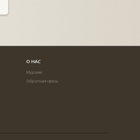
О НАС
Мурзим
Обратная связь