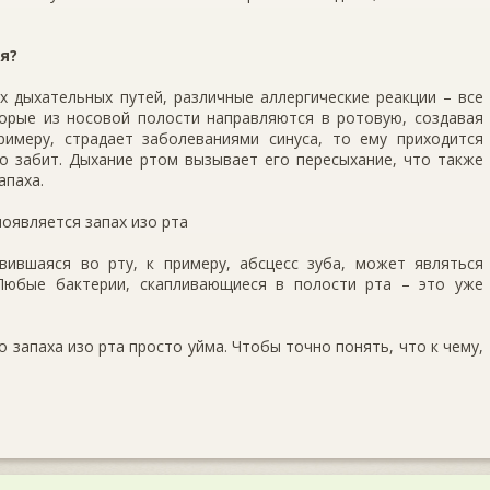
я?
х дыхательных путей, различные аллергические реакции – все
торые из носовой полости направляются в ротовую, создавая
примеру, страдает заболеваниями синуса, то ему приходится
но забит. Дыхание ртом вызывает его пересыхание, что также
апаха.
оявляется запах изо рта
ившаяся во рту, к примеру, абсцесс зуба, может являться
 Любые бактерии, скапливающиеся в полости рта – это уже
 запаха изо рта просто уйма. Чтобы точно понять, что к чему,