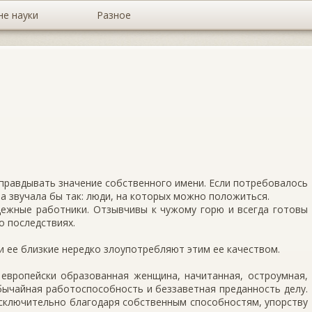
не науки
Разное
правдывать значение собственного имени. Если потребовалось
а звучала бы так: люди, на которых можно положиться.
дежные работники. Отзывчивы к чужому горю и всегда готовы
о последствиях.
и ее близкие нередко злоупотребляют этим ее качеством.
 европейски образованная женщина, начитанная, остроумная,
ычайная работоспособность и беззаветная преданность делу.
исключительно благодаря собственным способностям, упорству