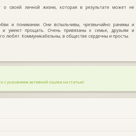
т о своей личной жизни, которая в результате может не
юбви и понимании. Они вспыльчивы, чрезвычайно ранимы и
ы и умеют прощать. Очень привязаны к семье, друзьям и
ого любят. Коммуникабельны, в обществе сердечны и просты.
о с указанием активной ссылки на статью!