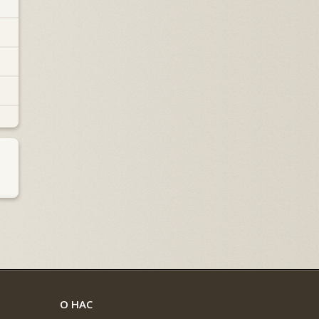
О НАС