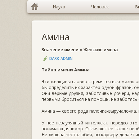
Наука
Человек
В
Амина
Значение имени
»
Женские имена
DARK-ADMIN
Тайна имени Амина
Эти женщины словно стремятся всю жизнь о
бы определить их характер одной фразой, он
Они верные друзья, заботливые дочери, на
первыми броситься на помощь, не заботясь 
Амина — своего рода палочка-выручалочка, 
У нее незаурядный интеллект, нередко это
понимающая юмор. Отличают ее также необ
Не лишена честолюбия, но карьеру делает 