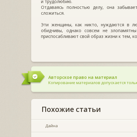
и трудолюбию.
Отдаваясь полностью делу, она забывае
сложиться.
Эти женщины, как никто, нуждаются в л
обидчивы, однако совсем не злопамятн
приспосабливают свой образ жизни к тем, к
Авторское право на материал
Копирование материалов допускается тольк
Похожие статьи
Дайна