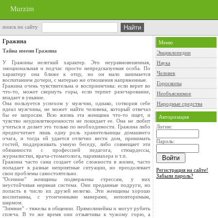
Murzim
поиск по сайту
Гражина
Меню
Тайна имени Гражина
Энциклопедии
У Гражины нелегкий характер. Это неуравновешенная,
Наука
эмоциональная и подчас просто непредсказуемая особа. По
Человек
характеру она ближе к отцу, но он мало занимается
воспитанием дочери, с матерью же отношения напряженные.
Гороскопы
Гражина очень чувствительна и восприимчива: если верит во
что-то, может свернуть горы, если терпит разочарование,
Необъяснимое
впадает в уныние.
Она пользуется успехом у мужчин, однако, сотворив себе
Народные средства
идеал мужчины, не может найти человека, который отвечал
бы ее запросам. Всю жизнь эта женщина что-то ищет, и
Авторизация
чувство неудовлетворенности не покидает ее. Она не любит
учиться и делает это только по необходимости. Гражина либо
Логин:
предпочитает лишь одну роль хранительницы домашнего
очага, и тогда ей удается отлично вести дом, принимать
Пароль:
гостей, поддерживать умную беседу, либо совмещает эти
обязанности с профессией педагога, стюардессы,
журналистки, врача-стоматолога, парикмахера и т.п.
Гражина часто сама создает себе сложности в жизни, часто
попадает в разные неприятные ситуации, но преодолевает
Регистрация на сайте!
свои проблемы самостоятельно.
Забыли пароль?
"Осенние" женщины подвержены стрессам, у них
неустойчивая нервная система. Они преданные подруги, но
попасть в число их друзей нелегко. Эти женщины хорошо
воспитанны, с утонченными манерами, неповторимым,
шармом.
"Зимние" - тяжелы в общении. Прямолинейны и могут рубить
сплеча. В то же время они отзывчивы к чужому горю, а