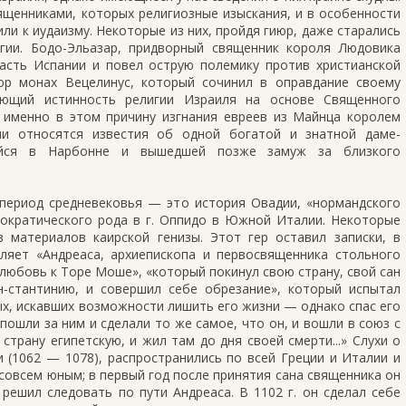
щенниками, которых религиозные изыскания, и в особенности
ли к иудаизму. Некоторые из них, пройдя гиюр, даже старались
гии. Бодо-Эльазар, придворный священник короля Людовика
 часть Испании и повел острую полемику против христианской
июр монах Вецелинус, который сочинил в оправдание своему
вающий истинность религии Израиля на основе Священного
 именно в этом причину изгнания евреев из Майнца королем
и относятся известия об одной богатой и знатной даме-
шейся в Нарбонне и вышедшей позже замуж за близкого
 период средневековья — это история Овадии, «нормандского
истократического рода в г. Оппидо в Южной Италии. Некоторые
 материалов каирской генизы. Этот гер оставил записки, в
ляет «Андреаса, архиепископа и первосвященника стольного
 любовь к Торе Моше», «который покинул свою страну, свой сан
-стантинию, и совершил себе обрезание», который испытал
х, искавших возможности лишить его жизни — однако спас его
, пошли за ним и сделали то же самое, что он, и вошли в союз с
страну египетскую, и жил там до дня своей смерти...» Слухи о
и (1062 — 1078), распространились по всей Греции и Италии и
 совсем юным; в первый год после принятия сана священника он
решил следовать по пути Андреаса. В 1102 г. он сделал себе