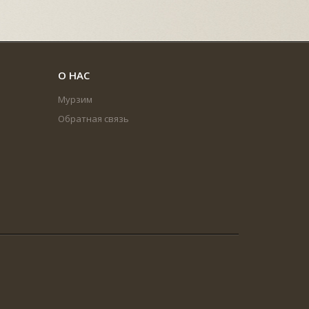
О НАС
Мурзим
Обратная связь