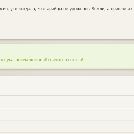
сич, утверждала, что арийцы не уроженцы Земли, а пришли из
о с указанием активной ссылки на статью!