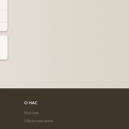
О НАС
Мурзим
Обратная связь