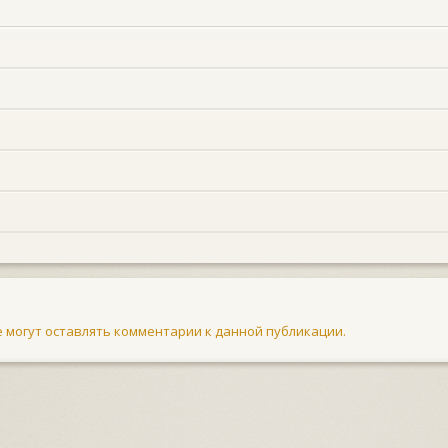
не могут оставлять комментарии к данной публикации.