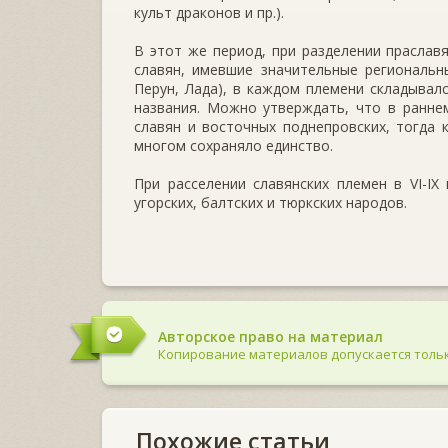
культ драконов и пр.).
В этот же период, при разделении прасла
славян, имевшие значительные региональн
Перун, Лада), в каждом племени складывал
названия. Можно утверждать, что в ранне
славян и восточных поднепровских, тогда 
многом сохраняло единство.
При расселении славянских племен в VI-IX
угорских, балтских и тюркских народов.
Авторское право на материал
Копирование материалов допускается тольк
Похожие статьи