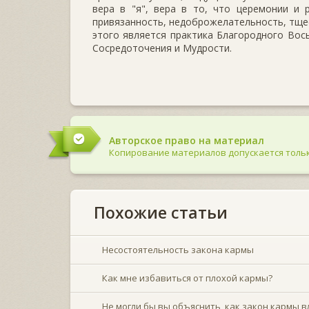
вера в "я", вера в то, что церемонии и 
привязанность, недоброжелательность, тще
этого является практика Благородного Вос
Сосредоточения и Мудрости.
Авторское право на материал
Копирование материалов допускается тольк
Похожие статьи
Несостоятельность закона кармы
Как мне избавиться от плохой кармы?
Не могли бы вы объяснить, как закон кармы в