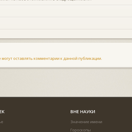
не могут оставлять комментарии к данной публикации.
ЕК
ВНЕ НАУКИ
ье
Значение имени
Гороскопы