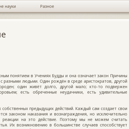
не науки
Разное
ие
жным понятием в Учениях Будды и она означает закон Причины
 с разными людьми. Один рождён в среде аристократов, другой
ороден; один живёт долго, другой мало; кто-то подвержен
оровьем; есть обреченные неудачники, есть удивительные
х собственных предыдущих действий. Каждый сам создает свои
ется законом наказания и вознаграждения, но исключительно
и реакции на это действие. Поэтому мы не можем считать
стья. Их возникновению в большинстве случаев способствует