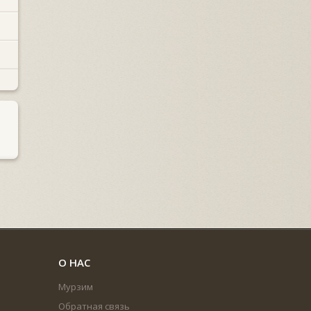
О НАС
Мурзим
Обратная связь