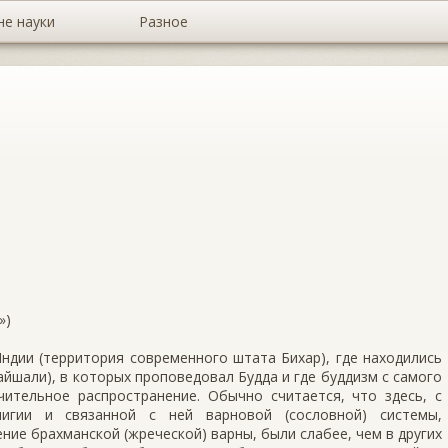
не науки
Разное
»)
ндии (территория современного штата Бихар), где находились
айшали), в которых проповедовал Будда и где буддизм с самого
чительное распространение. Обычно считается, что здесь, с
лигии и связанной с ней варновой (сословной) системы,
е брахманской (жреческой) варны, были слабее, чем в других