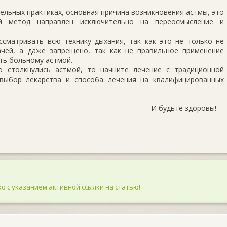
льных практиках, основная причина возникновения астмы, это
й метод направлен исключительно на переосмысление и
ссматривать всю технику дыхания, так как это не только не
чей, а даже запрещено, так как не правильное применение
ть больному астмой.
 столкнулись астмой, то начните лечение с традиционной
выбор лекарства и способа лечения на квалифицированных
И будьте здоровы!
о с указанием активной ссылки на статью!