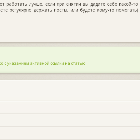
ет работать лучше, если при снятии вы дадите себе какой-то
нете регулярно держать посты, или будете кому-то помогать(
о с указанием активной ссылки на статью!