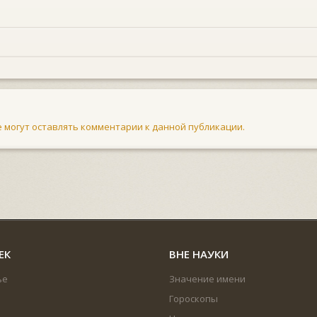
не могут оставлять комментарии к данной публикации.
ЕК
ВНЕ НАУКИ
ье
Значение имени
Гороскопы