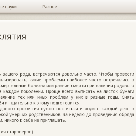
не науки
Разное
клятия
 вашего рода, встречаются довольно часто. Чтобы провести
ализировать, какие проблемы наиболее часто встречались в
 смертельные болезни или ранние смерти при наличии родового
в каждом поколении. Проще всего выписать на листок бумаги
аличие тех или иных проблем у них в разные годы. Снять
бя и тщательно к этому подготовится.
дового проклятия нужно поститься и ходить каждый день в
покой умерших родственников. За неделю до проведения обряда
, никого к себе не приглашать.
гия староверов)