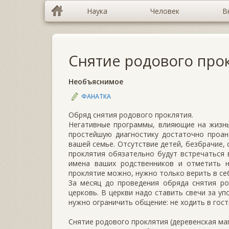
Наука
Человек
В
Снятие родового про
Необъяснимое
ФАНАТКА
Обряд снятия родового проклятия.
Негативные программы, влияющие на жизнь
простейшую диагностику достаточно проан
вашей семье. Отсутствие детей, безбрачие,
проклятия обязательно будут встречаться 
имена ваших родственников и отметить н
проклятие можно, нужно только верить в се
За месяц до проведения обряда снятия ро
церковь. В церкви надо ставить свечи за у
нужно ограничить общение: не ходить в гости
Снятие родового проклятия (деревенская ма